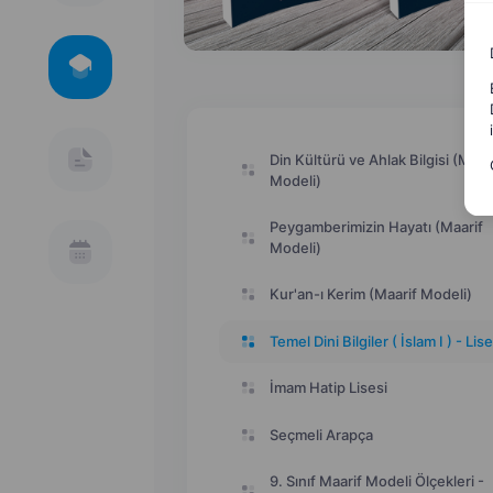
Din Kültürü ve Ahlak Bilgisi (Maar
Modeli)
Peygamberimizin Hayatı (Maarif
Modeli)
Kur'an-ı Kerim (Maarif Modeli)
Temel Dini Bilgiler ( İslam I ) - Lise
İmam Hatip Lisesi
Seçmeli Arapça
9. Sınıf Maarif Modeli Ölçekleri -