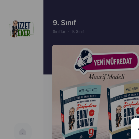
9. Sınıf
Sınıflar
9. Sınıf