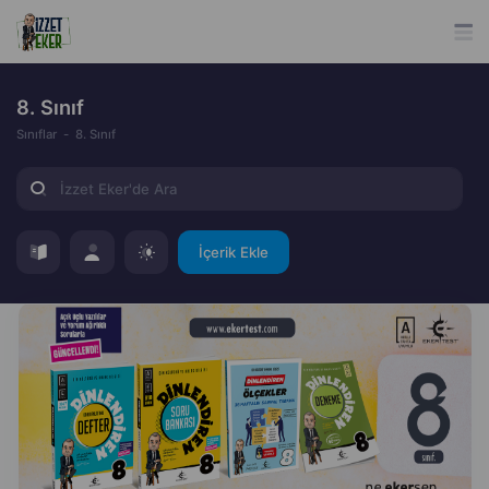
8. Sınıf
Sınıflar
8. Sınıf
İçerik Ekle