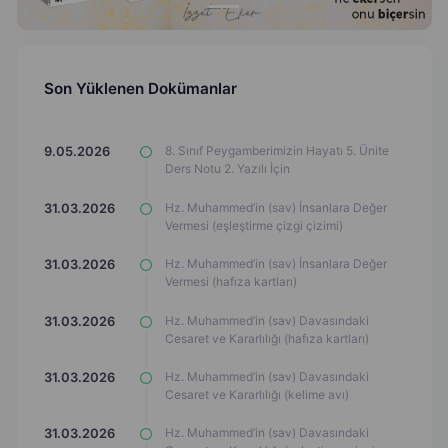
Son Yüklenen Dokümanlar
8. Sınıf Peygamberimizin Hayatı 5. Ünite
9.05.2026
Ders Notu 2. Yazılı İçin
Hz. Muhammed’in (sav) İnsanlara Değer
31.03.2026
Vermesi (eşleştirme çizgi çizimi)
Hz. Muhammed’in (sav) İnsanlara Değer
31.03.2026
Vermesi (hafıza kartları)
Hz. Muhammed’in (sav) Davasındaki
31.03.2026
Cesaret ve Kararlılığı (hafıza kartları)
Hz. Muhammed’in (sav) Davasındaki
31.03.2026
Cesaret ve Kararlılığı (kelime avı)
Hz. Muhammed’in (sav) Davasındaki
31.03.2026