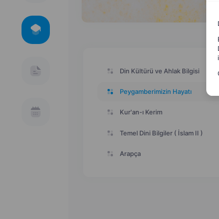
Din Kültürü ve Ahlak Bilgisi
Peygamberimizin Hayatı
Kur'an-ı Kerim
Temel Dini Bilgiler ( İslam II )
Arapça