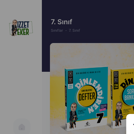
7. Sınıf
Sınıflar
7. Sınıf