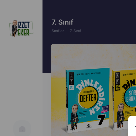
7. Sınıf
Sınıflar
7. Sınıf