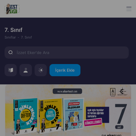
7. Sınıf
Sınıflar
7. Sınıf
İçerik Ekle