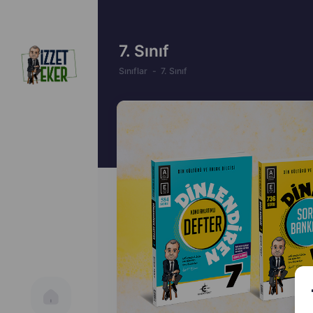
7. Sınıf
Sınıflar
7. Sınıf