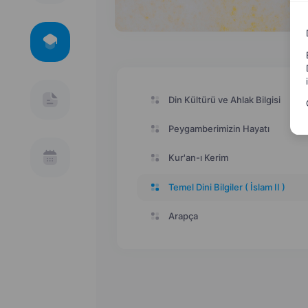
Din Kültürü ve Ahlak Bilgisi
Peygamberimizin Hayatı
Kur'an-ı Kerim
Temel Dini Bilgiler ( İslam II )
Arapça