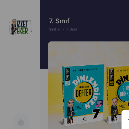
7. Sınıf
Sınıflar
7. Sınıf