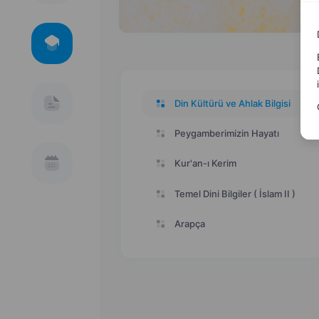
Din Kültürü ve Ahlak Bilgisi
Peygamberimizin Hayatı
Kur'an-ı Kerim
Temel Dini Bilgiler ( İslam II )
Arapça