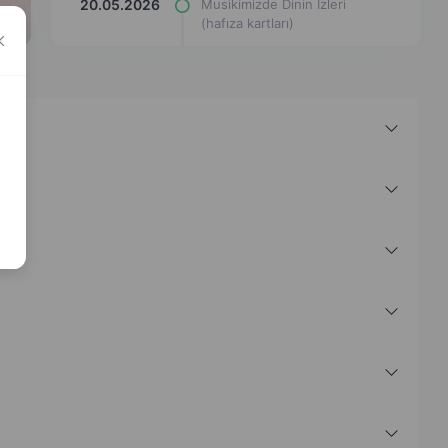
20.05.2026
Musikimizde Dinin İzleri
(hafıza kartları)
20.05.2026
Musikimizde Dinin İzleri
(kelime avı)
20.05.2026
Musikimizde Dinin İzleri
(eşleştir cevabı yaz)
20.05.2026
Musikimizde Dinin İzleri (yazı
çerçevesi)
20.05.2026
Musikimizde Dinin İzleri
(eşleştirme çizgi çizimi)
20.05.2026
Musikimizde Dinin İzleri (uçak
etkinliği)
20.05.2026
Musikimizde Dinin İzleri
(bulmaca)