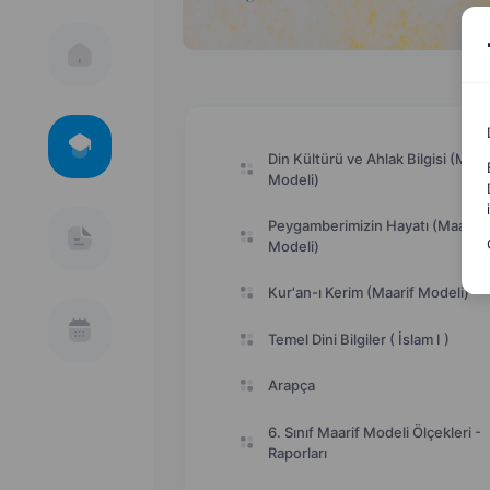
Din Kültürü ve Ahlak Bilgisi (Maar
Modeli)
Peygamberimizin Hayatı (Maarif
Modeli)
Kur'an-ı Kerim (Maarif Modeli)
Temel Dini Bilgiler ( İslam I )
Arapça
6. Sınıf Maarif Modeli Ölçekleri -
Raporları