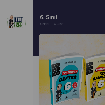
6. Sınıf
Sınıflar
6. Sınıf