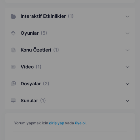
Interaktif Etkinlikler
(
1
)
Oyunlar
(
5
)
Konu Özetleri
(
1
)
Video
(
1
)
Dosyalar
(
2
)
Sunular
(
1
)
Yorum yapmak için
giriş yap
yada
üye ol
.