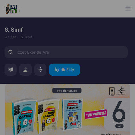
6. Sınıf
Sınıflar
6. Sınıf
İçerik Ekle