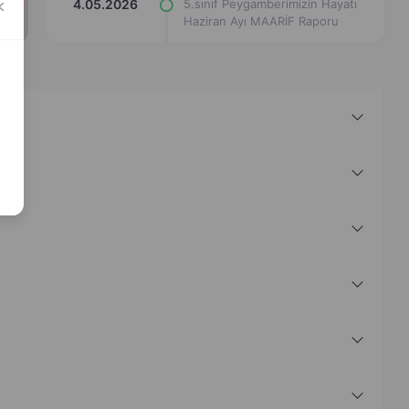
4.05.2026
5.sınıf Peygamberimizin Hayatı
Haziran Ayı MAARİF Raporu
4.05.2026
5.sınıf Peygamberimizin Hayatı
Mayıs Ayı MAARİF Raporu
4.05.2026
5.sınıf Peygamberimizin Hayatı
Nisan ayı MAARİF Raporu
4.05.2026
5.sınıf Peygamberimizin Hayatı
Mart ayı MAARİF Raporu
4.05.2026
5.sınıf Peygamberimizin Hayatı
Şubat ayı Maarif Raporu
4.05.2026
5.sınıf Peygamberimizin Hayatı
Ocak ayı MAARİF Raporu
4.05.2026
5.sınıf Peygamberimizin Hayatı
Aralık ayı Maarif Raporu