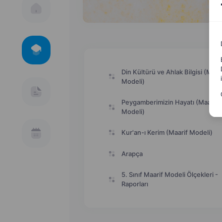
Din Kültürü ve Ahlak Bilgisi (Maar
Modeli)
Peygamberimizin Hayatı (Maarif
Modeli)
Kur'an-ı Kerim (Maarif Modeli)
Arapça
5. Sınıf Maarif Modeli Ölçekleri -
Raporları