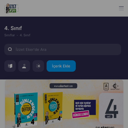
4. Sınıf
Sınıflar
4. Sınıf
İçerik Ekle