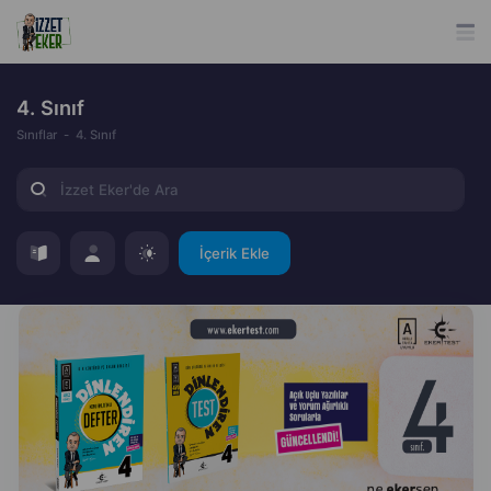
4. Sınıf
Sınıflar
4. Sınıf
İçerik Ekle