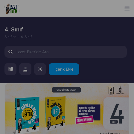
4. Sınıf
Sınıflar
4. Sınıf
İçerik Ekle