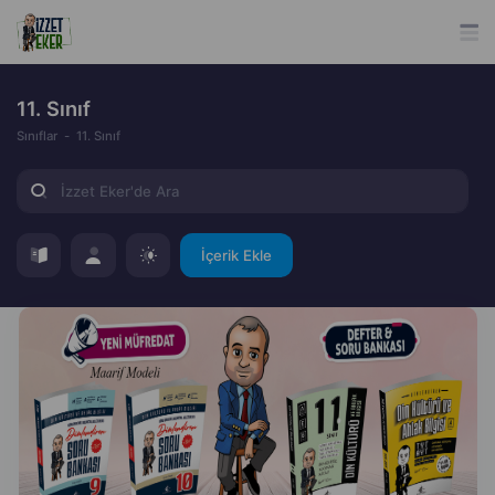
11. Sınıf
Sınıflar
11. Sınıf
İçerik Ekle