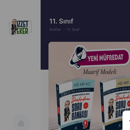
11. Sınıf
Sınıflar
11. Sınıf