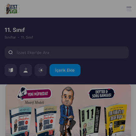
11. Sınıf
Sınıflar
11. Sınıf
İçerik Ekle