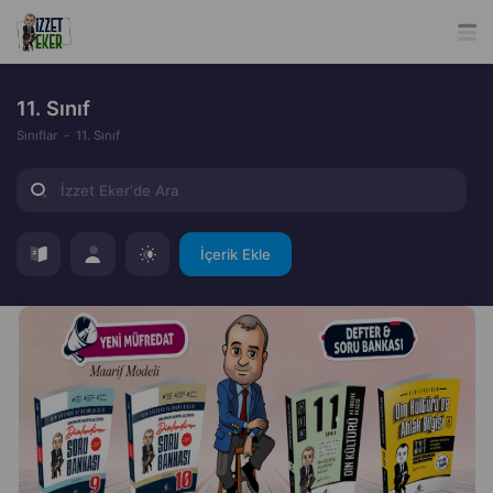
11. Sınıf
Sınıflar
11. Sınıf
İçerik Ekle