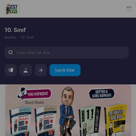
10. Sınıf
Sınıflar
10. Sınıf
İçerik Ekle