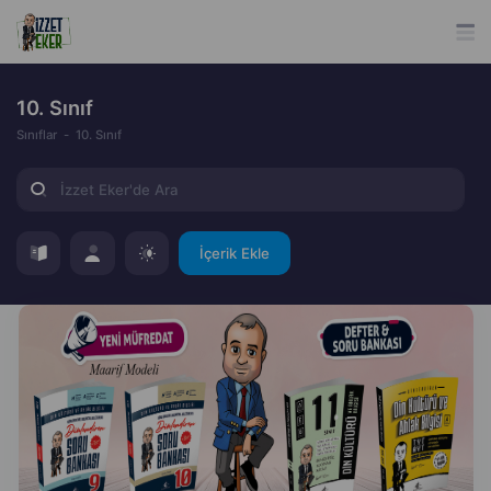
10. Sınıf
Sınıflar
10. Sınıf
İçerik Ekle