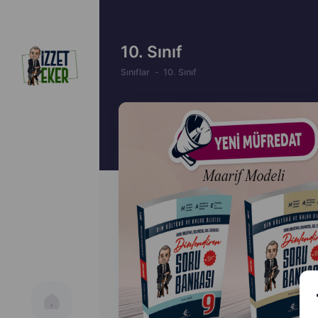
10. Sınıf
Sınıflar
10. Sınıf