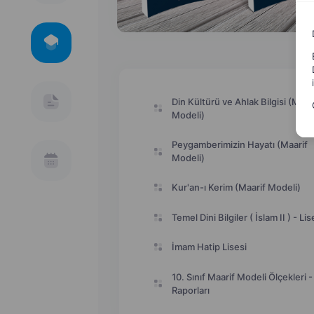
Din Kültürü ve Ahlak Bilgisi (Maar
Modeli)
Peygamberimizin Hayatı (Maarif
Modeli)
Kur'an-ı Kerim (Maarif Modeli)
Temel Dini Bilgiler ( İslam II ) - Lis
İmam Hatip Lisesi
10. Sınıf Maarif Modeli Ölçekleri -
Raporları