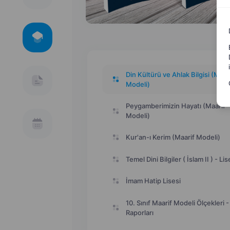
Din Kültürü ve Ahlak Bilgisi (Maar
Modeli)
Peygamberimizin Hayatı (Maarif
Modeli)
Kur'an-ı Kerim (Maarif Modeli)
Temel Dini Bilgiler ( İslam II ) - Lis
İmam Hatip Lisesi
10. Sınıf Maarif Modeli Ölçekleri -
Raporları