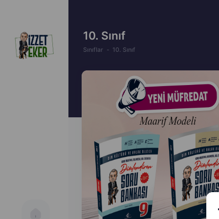
10. Sınıf
Sınıflar
10. Sınıf