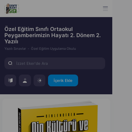
Özel Eğitim Sınıfı Ortaokul
Peygamberimizin Hayatı 2. Dönem 2.
Yazılı
Yazılı Sınavlar
Özel Eğitim Uygulama Okulu
İçerik Ekle