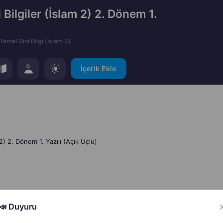
Bilgiler (İslam 2) 2. Dönem 1.
Temel Dini Bilgi (İslam 2)
İçerik Ekle
2) 2. Dönem 1. Yazılı (Açık Uçlu)
📣 Duyuru
Hata Bildir
Paylaş