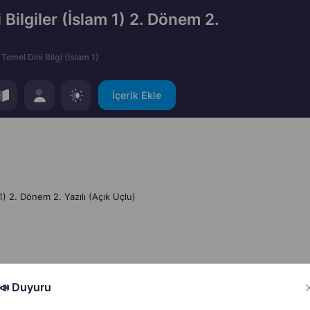
Bilgiler (İslam 1) 2. Dönem 2.
Temel Dini Bilgi (İslam 1)
İçerik Ekle
 1) 2. Dönem 2. Yazılı (Açık Uçlu)
Hata Bildir
Paylaş
📣 Duyuru