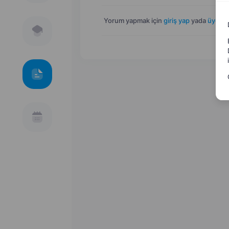
Yorum yapmak için
giriş yap
yada
üye ol
.