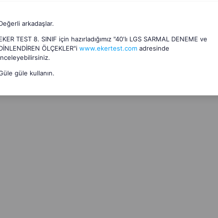
Değerli arkadaşlar.
EKER TEST 8. SINIF için hazırladığımız "40'lı LGS SARMAL DENEME ve
DİNLENDİREN ÖLÇEKLER"i
www.ekertest.com
adresinde
inceleyebilirsiniz.
Güle güle kullanın.