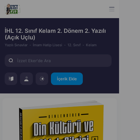
İHL 12. Sınıf Kelam 2. Dönem 2. Yazılı
(Açık Uçlu)
Yazılı Sınavlar
İmam Hatip Lisesi
12. Sınıf
Kelam
İçerik Ekle