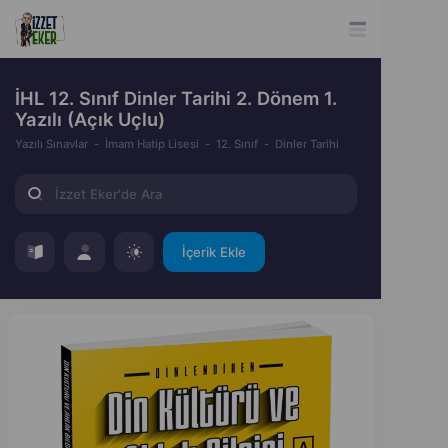
İHL 12. Sınıf Dinler Tarihi 2. Dönem 1.
Yazılı (Açık Uçlu)
Yazılı Sınavlar
İmam Hatip Lisesi
12. Sınıf
Dinler Tarihi
İçerik Ekle