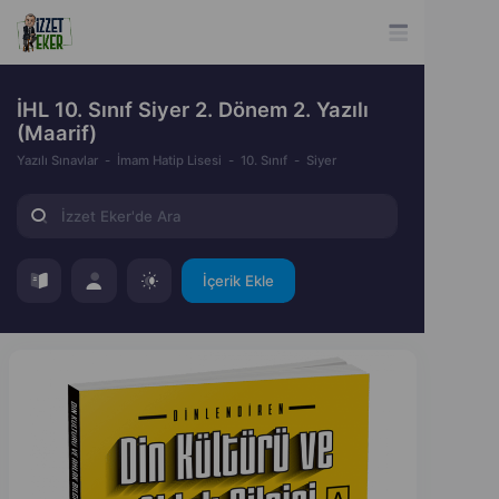
İHL 10. Sınıf Siyer 2. Dönem 2. Yazılı
(Maarif)
Yazılı Sınavlar
İmam Hatip Lisesi
10. Sınıf
Siyer
İçerik Ekle