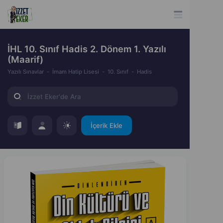
İHL 10. Sınıf Hadis 2. Dönem 1. Yazılı
(Maarif)
Yazılı Sınavlar
İmam Hatip Lisesi
10. Sınıf
Hadis
İçerik Ekle