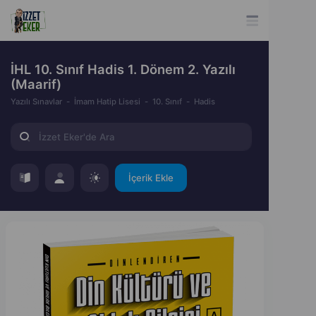
İHL 10. Sınıf Hadis 1. Dönem 2. Yazılı
(Maarif)
Yazılı Sınavlar
İmam Hatip Lisesi
10. Sınıf
Hadis
İçerik Ekle