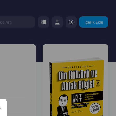
İçerik Ekle