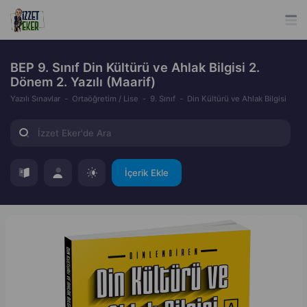
BEP 9. Sınıf Din Kültürü ve Ahlak Bilgisi 2.
Dönem 2. Yazılı (Maarif)
Yazılı Sınavlar
Ortaöğretim / Lise
9. Sınıf
Din Kültürü ve Ahlak Bilgisi
İçerik Ekle