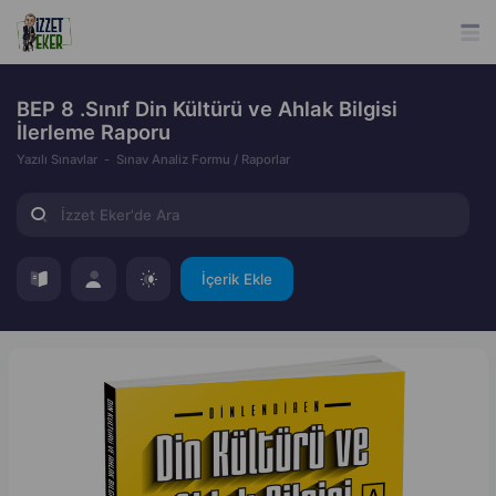
BEP 8 .Sınıf Din Kültürü ve Ahlak Bilgisi
İlerleme Raporu
Yazılı Sınavlar
Sınav Analiz Formu / Raporlar
İçerik Ekle