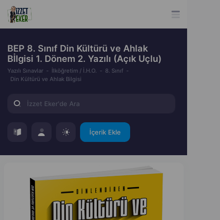
BEP 8. Sınıf Din Kültürü ve Ahlak
Bİlgisi 1. Dönem 2. Yazılı (Açık Uçlu)
Yazılı Sınavlar
İlköğretim / İ.H.O.
8. Sınıf
Din Kültürü ve Ahlak Bilgisi
İçerik Ekle