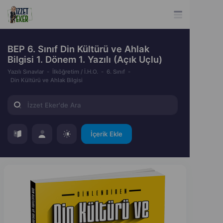
BEP 6. Sınıf Din Kültürü ve Ahlak
Bilgisi 1. Dönem 1. Yazılı (Açık Uçlu)
Yazılı Sınavlar
İlköğretim / İ.H.O.
6. Sınıf
Din Kültürü ve Ahlak Bilgisi
İçerik Ekle