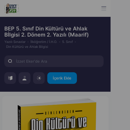
BEP 5. Sınıf Din Kültürü ve Ahlak
Bİlgisi 2. Dönem 2. Yazılı (Maarif)
Yazılı Sınavlar
İlköğretim / İ.H.O.
5. Sınıf
Din Kültürü ve Ahlak Bilgisi
İçerik Ekle