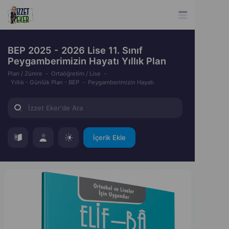
BEP 2025 - 2026 Lise 11. Sınıf
Peygamberimizin Hayatı Yıllık Plan
Plan / Zümre
Ortaöğretim / Lise
Yıllık - Günlük Plan - BEP
Peygamberimizin Hayatı
İçerik Ekle