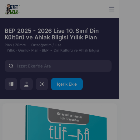
BEP 2025 - 2026 Lise 10. Sınıf Din
Kültürü ve Ahlak Bilgisi Yıllık Plan
Plan / Zümre
Ortaöğretim / Lise
Yıllık - Günlük Plan - BEP
Din Kültürü ve Ahlak Bilgisi
İçerik Ekle