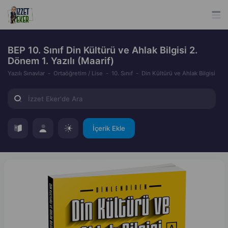
BEP 10. Sınıf Din Kültürü ve Ahlak Bilgisi 2.
Dönem 1. Yazılı (Maarif)
Yazılı Sınavlar
Ortaöğretim / Lise
10. Sınıf
Din Kültürü ve Ahlak Bilgisi
İçerik Ekle