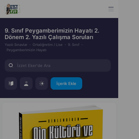
9. Sınıf Peygamberimizin Hayatı 2.
Dönem 2. Yazılı Çalışma Soruları
Yazılı Sınavlar
Ortaöğretim / Lise
9. Sınıf
Peygamberimizin Hayatı
İçerik Ekle