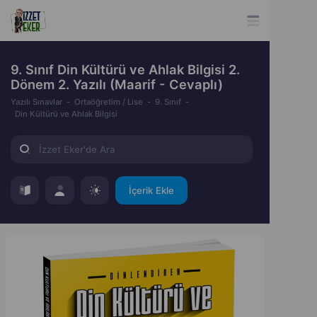
9. Sınıf Din Kültürü ve Ahlak Bilgisi 2.
Dönem 2. Yazılı (Maarif - Cevaplı)
Yazılı Sınavlar
Ortaöğretim / Lise
9. Sınıf
Din Kültürü ve Ahlak Bilgisi
İçerik Ekle