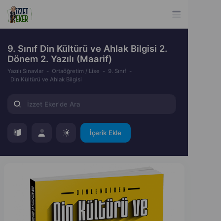
9. Sınıf Din Kültürü ve Ahlak Bilgisi 2.
Dönem 2. Yazılı (Maarif)
Yazılı Sınavlar
Ortaöğretim / Lise
9. Sınıf
Din Kültürü ve Ahlak Bilgisi
İçerik Ekle