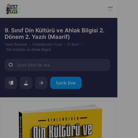
9. Sınıf Din Kültürü ve Ahlak Bilgisi 2.
Dönem 2. Yazılı (Maarif)
Yazılı Sınavlar
Ortaöğretim / Lise
9. Sınıf
Din Kültürü ve Ahlak Bilgisi
İçerik Ekle