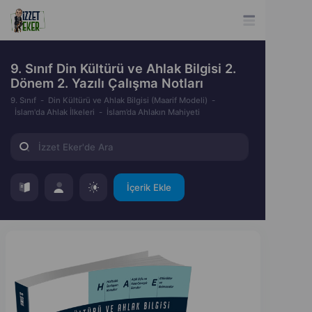
9. Sınıf Din Kültürü ve Ahlak Bilgisi 2.
Dönem 2. Yazılı Çalışma Notları
9. Sınıf
Din Kültürü ve Ahlak Bilgisi (Maarif Modeli)
İslam'da Ahlak İlkeleri
İslam’da Ahlakın Mahiyeti
İçerik Ekle