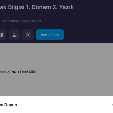
ak Bilgisi 1. Dönem 2. Yazılı
Din Kültürü ve Ahlak Bilgisi
İçerik Ekle
Dönem 2. Yazılı (Yeni Müfredat)
📣 Duyuru
Hata Bildir
Paylaş