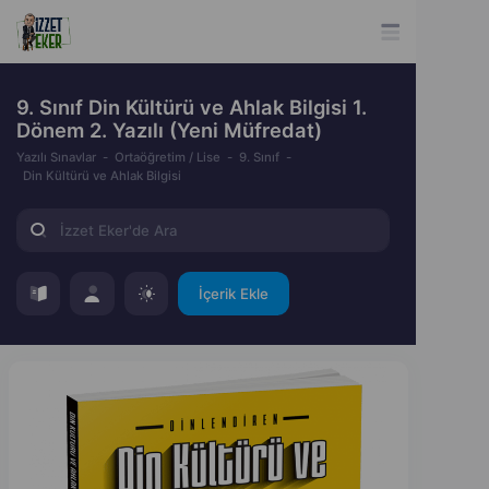
9. Sınıf Din Kültürü ve Ahlak Bilgisi 1.
Dönem 2. Yazılı (Yeni Müfredat)
Yazılı Sınavlar
Ortaöğretim / Lise
9. Sınıf
Din Kültürü ve Ahlak Bilgisi
İçerik Ekle