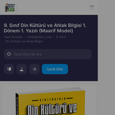
9. Sınıf Din Kültürü ve Ahlak Bilgisi 1.
Dönem 1. Yazılı (Maarif Model)
Yazılı Sınavlar
Ortaöğretim / Lise
9. Sınıf
Din Kültürü ve Ahlak Bilgisi
İçerik Ekle