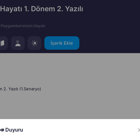
Hayatı 1. Dönem 2. Yazılı
Peygamberimizin Hayatı
İçerik Ekle
 2. Yazılı (1.Senaryo)
📣 Duyuru
Hata Bildir
Paylaş