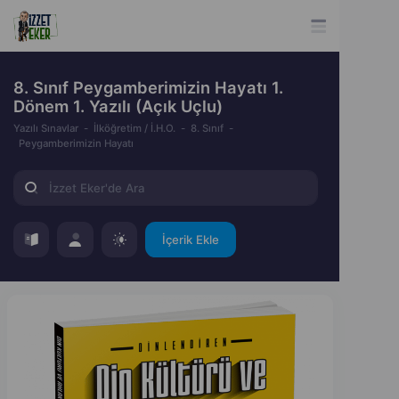
8. Sınıf Peygamberimizin Hayatı 1.
Dönem 1. Yazılı (Açık Uçlu)
Yazılı Sınavlar
İlköğretim / İ.H.O.
8. Sınıf
Peygamberimizin Hayatı
İçerik Ekle