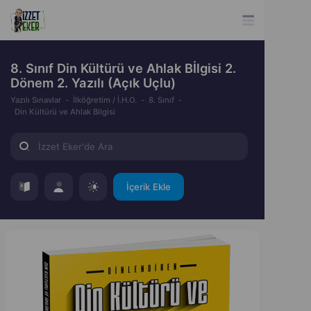
8. Sınıf Din Kültürü ve Ahlak Bİlgisi 2.
Dönem 2. Yazılı (Açık Uçlu)
Yazılı Sınavlar
İlköğretim / İ.H.O.
8. Sınıf
Din Kültürü ve Ahlak Bilgisi
İçerik Ekle